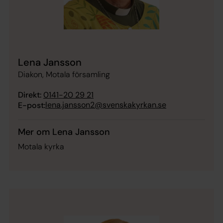
Lena Jansson
Diakon, Motala församling
Direkt:
0141-20 29 21
lena.jansson2@svenskakyrkan.se
E-post:
Mer om Lena Jansson
Motala kyrka