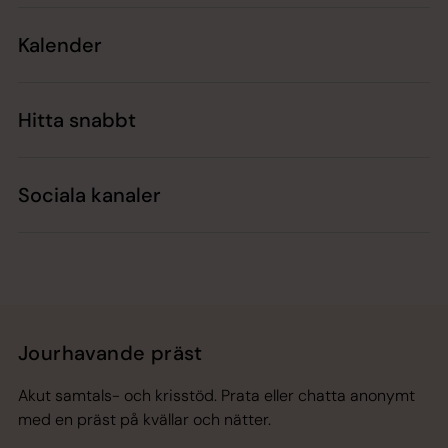
Kalender
Hitta snabbt
Sociala kanaler
Jourhavande präst
Akut samtals- och krisstöd. Prata eller chatta anonymt
med en präst på kvällar och nätter.