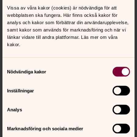
Vissa av våra kakor (cookies) är nödvändiga för att
webbplatsen ska fungera. Här finns också kakor för
analys och kakor som förbättrar din användarupplevelse,
samt kakor som används för marknadsföring och när vi
länkar vidare till andra plattformar. Läs mer om våra
kakor.
Samtyckesval
Nödvändiga kakor
Inställningar
Analys
Marie-Louise Levin
Kyrkobokföring och expedition, Motala församling
Marknadsföring och sociala medier
Direkt:
0141-20 29 00