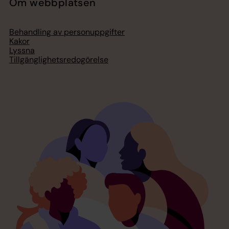
Om webbplatsen
Behandling av personuppgifter
Kakor
Lyssna
Tillgänglighetsredogörelse