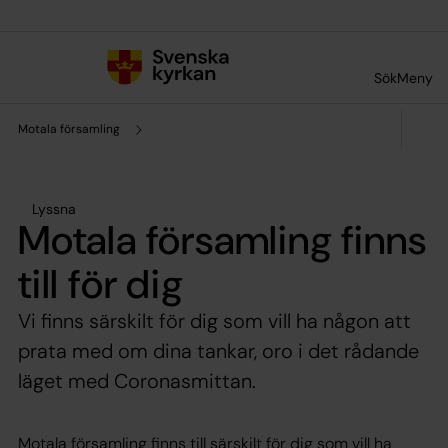
Till innehållet
Till undermeny
Sök
Meny
Motala församling
Lyssna
Motala församling finns
till för dig
Vi finns särskilt för dig som vill ha någon att
prata med om dina tankar, oro i det rådande
läget med Coronasmittan.
Motala församling finns till särskilt för dig som vill ha