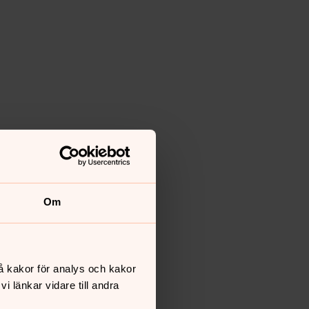
Om
å kakor för analys och kakor
 länkar vidare till andra