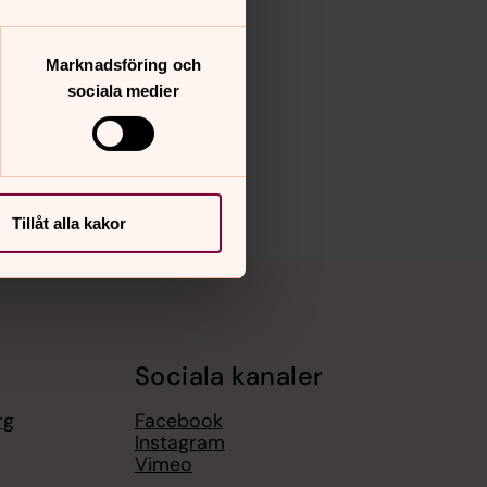
Marknadsföring och
sociala medier
Tillåt alla kakor
Sociala kanaler
rg
Facebook
Instagram
Vimeo