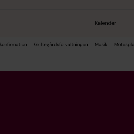
Kalender
 konfirmation
Griftegårdsförvaltningen
Musik
Mötespla