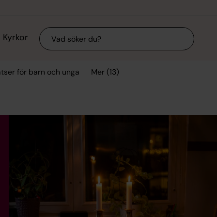
Sök
Kyrkor
Mer (13)
tser för barn och unga