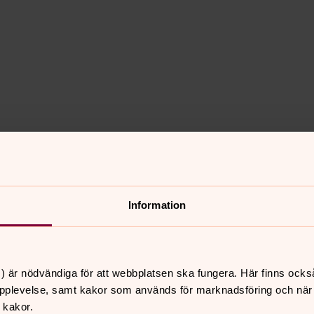
Information
) är nödvändiga för att webbplatsen ska fungera. Här finns ocks
pplevelse, samt kakor som används för marknadsföring och när vi
 kakor.