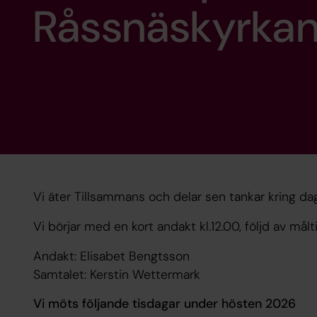
Råssnäskyrka
Vi äter Tillsammans och delar sen tankar kring d
Vi börjar med en kort andakt kl.12.00, följd av målt
Andakt: Elisabet Bengtsson
Samtalet: Kerstin Wettermark
Vi möts följande tisdagar under hösten 2026