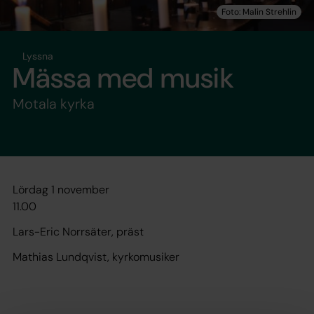
Lyssna
Mässa med musik
Motala kyrka
Lördag 1 november
11.00
Lars-Eric Norrsäter, präst
Mathias Lundqvist, kyrkomusiker