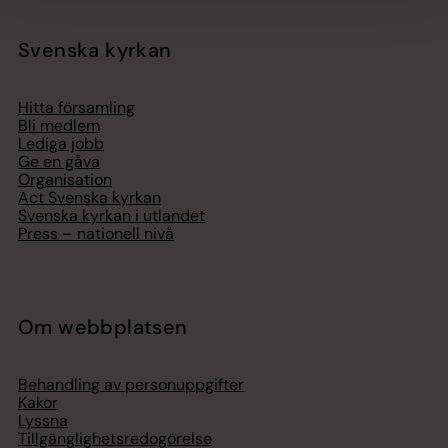
Svenska kyrkan
Hitta församling
Bli medlem
Lediga jobb
Ge en gåva
Organisation
Act Svenska kyrkan
Svenska kyrkan i utlandet
Press – nationell nivå
Om webbplatsen
Behandling av personuppgifter
Kakor
Lyssna
Tillgänglighetsredogörelse