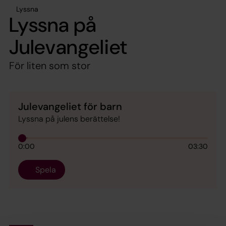
Lyssna
Lyssna på
Julevangeliet
För liten som stor
Julevangeliet för barn
Lyssna på julens berättelse!
0:00
03:30
Spela