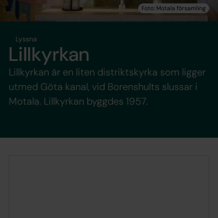
Lyssna
Lillkyrkan
Lillkyrkan är en liten distriktskyrka som ligger
utmed Göta kanal, vid Borenshults slussar i
Motala. Lillkyrkan byggdes 1957.