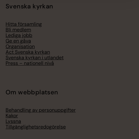
Svenska kyrkan
Hitta församling
Bli medlem
Lediga jobb
Ge en gåva
Organisation
Act Svenska kyrkan
Svenska kyrkan i utlandet
Press – nationell nivå
Om webbplatsen
Behandling av personuppgifter
Kakor
Lyssna
Tillgänglighetsredogörelse