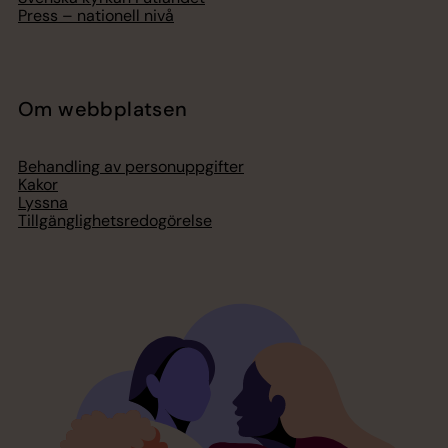
Press – nationell nivå
Om webbplatsen
Behandling av personuppgifter
Kakor
Lyssna
Tillgänglighetsredogörelse