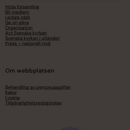
Hitta församling
Bli medlem
Lediga jobb
Ge en gåva
Organisation
Act Svenska kyrkan
Svenska kyrkan i utlandet
Press – nationell nivå
Om webbplatsen
Behandling av personuppgifter
Kakor
Lyssna
Tillgänglighetsredogörelse