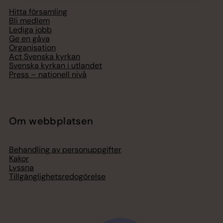
Hitta församling
Bli medlem
Lediga jobb
Ge en gåva
Organisation
Act Svenska kyrkan
Svenska kyrkan i utlandet
Press – nationell nivå
Om webbplatsen
Behandling av personuppgifter
Kakor
Lyssna
Tillgänglighetsredogörelse