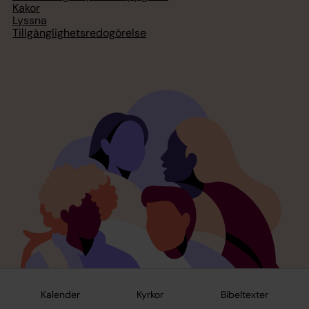
Kakor
Lyssna
Tillgänglighetsredogörelse
Kalender
Kyrkor
Bibeltexter