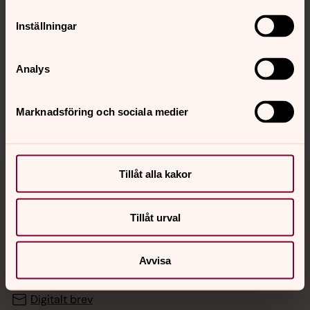
Inställningar
Hitta snabbt
Analys
Sociala kanaler
Marknadsföring och sociala medier
Tillåt alla kakor
Jourhavande präst
Tillåt urval
Akut samtals- och krisstöd. Prata eller chatta anonymt
med en präst på kvällar och nätter.
Avvisa
Chatt
Digitalt brev