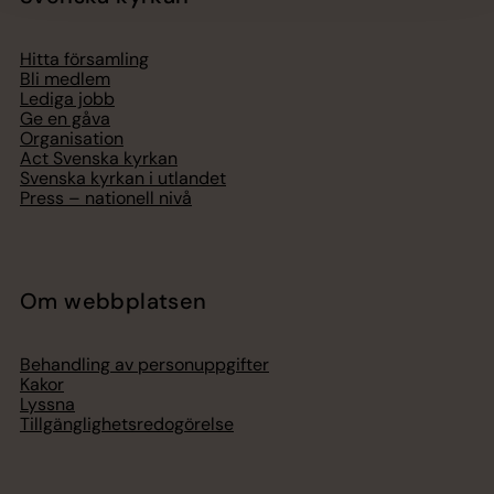
Hitta församling
Bli medlem
Lediga jobb
Ge en gåva
Organisation
Act Svenska kyrkan
Svenska kyrkan i utlandet
Press – nationell nivå
Om webbplatsen
Behandling av personuppgifter
Kakor
Lyssna
Tillgänglighetsredogörelse