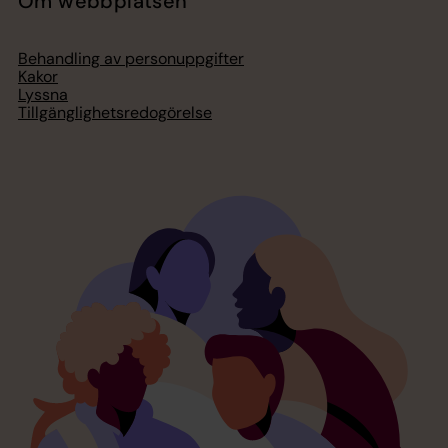
Om webbplatsen
Behandling av personuppgifter
Kakor
Lyssna
Tillgänglighetsredogörelse