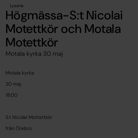
Lyssna
Högmässa-S:t Nicolai
Motettkör och Motala
Motettkör
Motala kyrka 30 maj
Motala kyrka
30 maj
18.00
S:t Nicolai Mottettkör
från Örebro