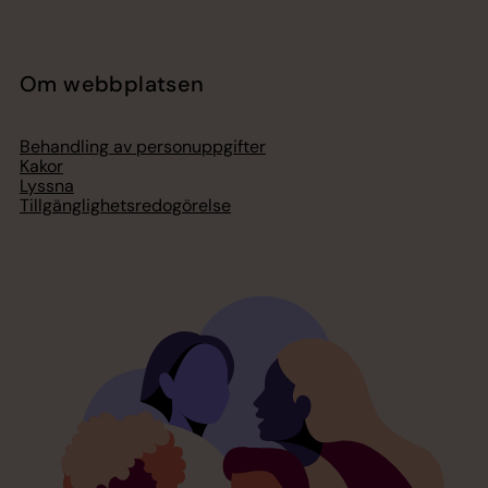
Om webbplatsen
Behandling av personuppgifter
Kakor
Lyssna
Tillgänglighetsredogörelse