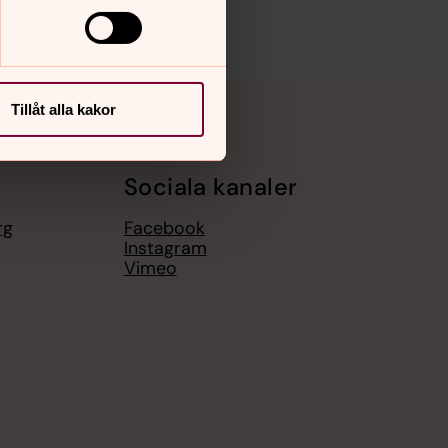
Tillåt alla kakor
Sociala kanaler
rg
Facebook
Instagram
Vimeo