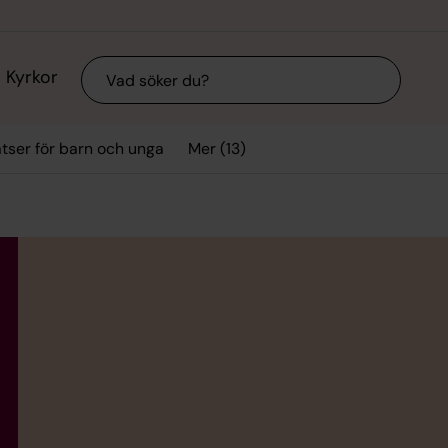
Sök
Kyrkor
Mer (13)
tser för barn och unga