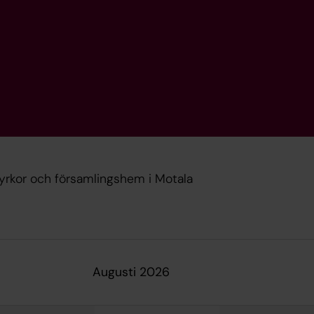
 kyrkor och församlingshem i Motala
augusti 2026