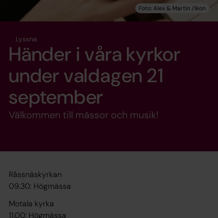
Lyssna
Händer i våra kyrkor
under valdagen 21
september
Välkommen till mässor och musik!
Råssnäskyrkan
09.30: Högmässa
Motala kyrka
11.00: Högmässa