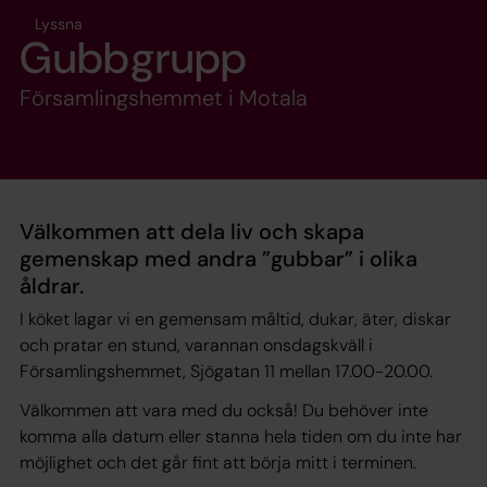
Lyssna
Gubbgrupp
Församlingshemmet i Motala
Välkommen att dela liv och skapa
gemenskap med andra ”gubbar” i olika
åldrar.
I köket lagar vi en gemensam måltid, dukar, äter, diskar
och pratar en stund, varannan onsdagskväll i
Församlingshemmet, Sjögatan 11 mellan 17.00-20.00.
Välkommen att vara med du också! Du behöver inte
komma alla datum eller stanna hela tiden om du inte har
möjlighet och det går fint att börja mitt i terminen.