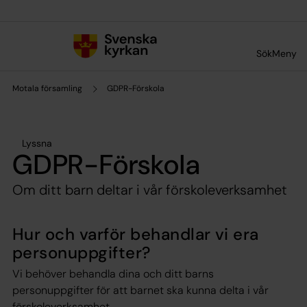
Till innehållet
Till undermeny
Sök
Meny
Motala församling
GDPR-Förskola
Lyssna
GDPR-Förskola
Om ditt barn deltar i vår förskoleverksamhet
Hur och varför behandlar vi era
personuppgifter?
Vi behöver behandla dina och ditt barns
personuppgifter för att barnet ska kunna delta i vår
förskoleverksamhet.