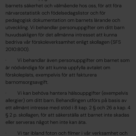
barnets säkerhet och välmående hos oss, för att föra
närvarostatistik och födelsedagslistor och för
pedagogisk dokumentation om barnets lärande och
utveckling. Vi behandlar personuppgifter om ditt barn
huvudsakligen för det allmänna intresset att kunna
bedriva vår förskoleverksamhet enligt skollagen (SFS
2010:800).
· Vi behandlar även personuppgifter om barnet som
är nödvändiga för att kunna uppfylla avtalet om
förskoleplats, exempelvis för att fakturera
barnomsorgsavgift.
· Vi kan behöva hantera hälsouppgifter (exempelvis
allergier) om ditt barn. Behandlingen utförs på basis av
ett allmänt intresse med stöd i 8 kap. 2 § och 26 a kap. 4
§ 2 p. skollagen, för att säkerställa att barnet inte skadas
eller serveras något hen inte kan äta.
· Vi tar ibland foton och filmer i vår verksamhet och