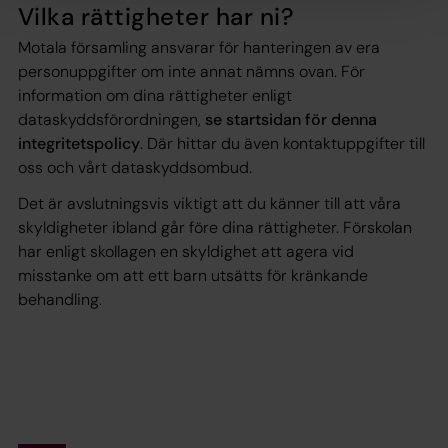
Vilka rättigheter har ni?
Motala församling ansvarar för hanteringen av era
personuppgifter om inte annat nämns ovan. För
information om dina rättigheter enligt
dataskyddsförordningen,
se startsidan för denna
integritetspolicy
. Där hittar du även kontaktuppgifter till
oss och vårt dataskyddsombud.
Det är avslutningsvis viktigt att du känner till att våra
skyldigheter ibland går före dina rättigheter. Förskolan
har enligt skollagen en skyldighet att agera vid
misstanke om att ett barn utsätts för kränkande
behandling.