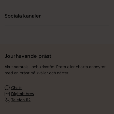
Sociala kanaler
Jourhavande präst
Akut samtals- och krisstöd. Prata eller chatta anonymt
med en präst på kvällar och nätter.
Chatt
Digitalt brev
Telefon 112