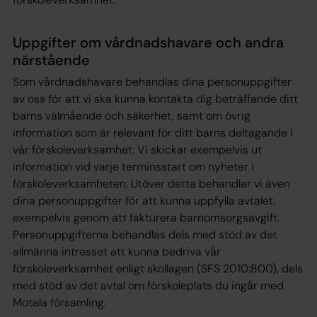
Uppgifter om vårdnadshavare och andra
närstående
Som vårdnadshavare behandlas dina personuppgifter
av oss för att vi ska kunna kontakta dig beträffande ditt
barns välmående och säkerhet, samt om övrig
information som är relevant för ditt barns deltagande i
vår förskoleverksamhet. Vi skickar exempelvis ut
information vid varje terminsstart om nyheter i
förskoleverksamheten. Utöver detta behandlar vi även
dina personuppgifter för att kunna uppfylla avtalet,
exempelvis genom att fakturera barnomsorgsavgift.
Personuppgifterna behandlas dels med stöd av det
allmänna intresset att kunna bedriva vår
förskoleverksamhet enligt skollagen (SFS 2010:800), dels
med stöd av det avtal om förskoleplats du ingår med
Motala församling.