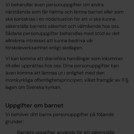
Vi behandlar även personuppgifter om andra
närstående som får hämta och lämna barnet eller som
ska kontaktas i en nödsituation för att vi ska kunna
säkerställa barnets säkerhet och välmående hos oss.
Sådana personuppgifter behandlas med stöd av det
allmänna intresset att kunna bedriva vår
förskoleverksamhet enligt skollagen.
Vi kan komma att diarieföra handlingar som inkommer
till eller upprättas hos oss. Dina personuppgifter kan
även komma att lämnas ut i enlighet med den
inomkyrkliga offentlighetsprincipen, vilket framgår av 11 §
lagen om Svenska kyrkan.
Uppgifter om barnet
Vi behöver ditt barns personuppgifter på följande
grunder:
· Barnets uppgifter används för att säkerställa