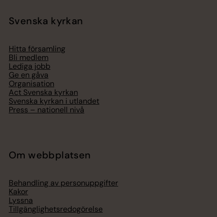
Svenska kyrkan
Hitta församling
Bli medlem
Lediga jobb
Ge en gåva
Organisation
Act Svenska kyrkan
Svenska kyrkan i utlandet
Press – nationell nivå
Om webbplatsen
Behandling av personuppgifter
Kakor
Lyssna
Tillgänglighetsredogörelse