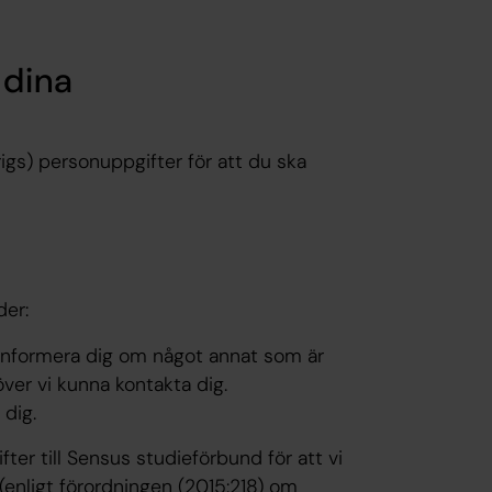
 dina
rigs) personuppgifter för att du ska
der:
l informera dig om något annat som är
ver vi kunna kontakta dig.
 dig.
r till Sensus studieförbund för att vi
(enligt förordningen (2015:218) om