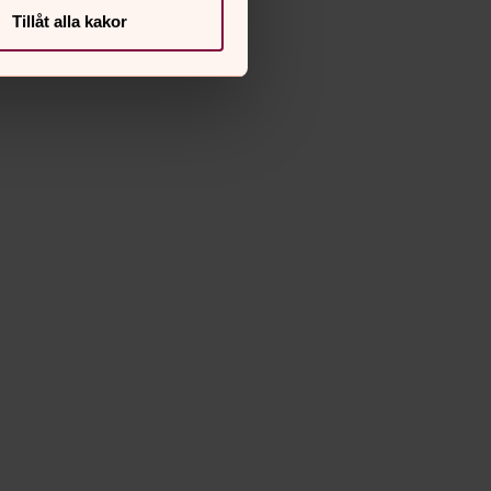
Tillåt alla kakor