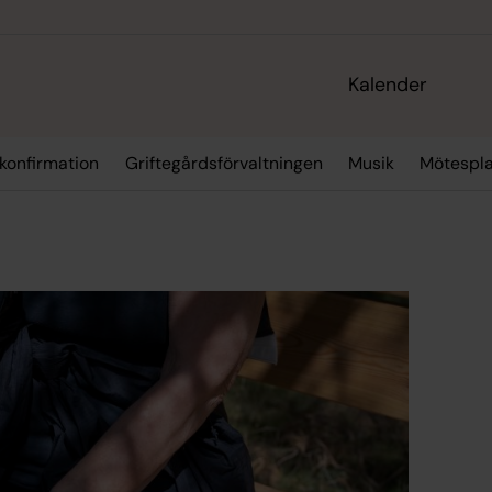
Kalender
 konfirmation
Griftegårdsförvaltningen
Musik
Mötespla