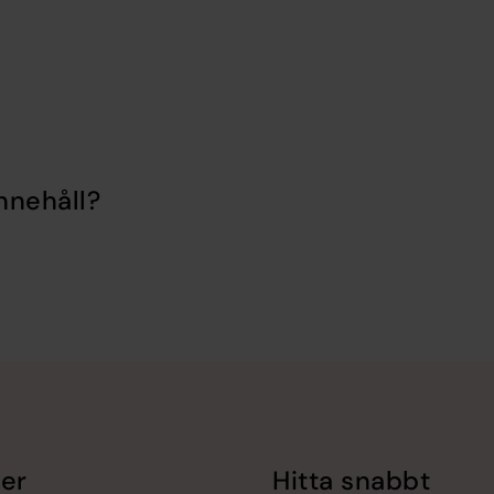
nnehåll?
er
Hitta snabbt