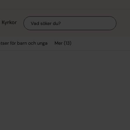
Sök
Kyrkor
Mer (13)
tser för barn och unga