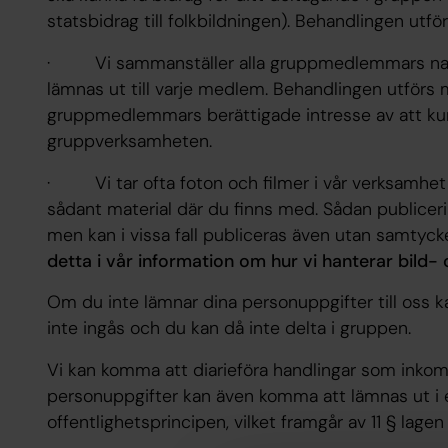
statsbidrag till folkbildningen). Behandlingen utför
· Vi sammanställer alla gruppmedlemmars namn
lämnas ut till varje medlem. Behandlingen utförs 
gruppmedlemmars berättigade intresse av att ku
gruppverksamheten.
· Vi tar ofta foton och filmer i vår verksamhet
sådant material där du finns med. Sådan publicer
men kan i vissa fall publiceras även utan samtycke
detta i vår information om hur vi hanterar bild- 
Om du inte lämnar dina personuppgifter till oss 
inte ingås och du kan då inte delta i gruppen.
Vi kan komma att diarieföra handlingar som inkomm
personuppgifter kan även komma att lämnas ut i 
offentlighetsprincipen, vilket framgår av 11 § lag