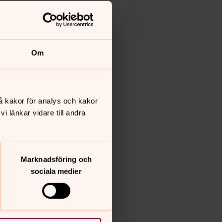
Om
å kakor för analys och kakor
 länkar vidare till andra
Marknadsföring och
sociala medier