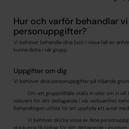
Hur och varför behandlar vi
personuppgifter?
Vi behöver behandla dina (och i vissa fall en anhö
kunna delta i vår grupp.
Uppgifter om dig
Vi behöver dina personuppgifter på följande grun
· Om ett grupptillfälle ställs in eller om vi vil
relevant för ditt deltagande i vår verksamhet behö
Behandlingen utförs för att uppfylla ett avtal med
· Vi behöver skicka vissa av dina personuppgifte
ska kunna få bidrag för ditt deltagande i gruppen 