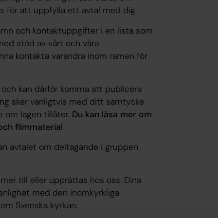
s för att uppfylla ett avtal med dig.
 och kontaktuppgifter i en lista som
med stöd av vårt och våra
nna kontakta varandra inom ramen för
 och kan därför komma att publicera
ing sker vanligtvis med ditt samtycke
 om lagen tillåter.
Du kan läsa mer om
och filmmaterial
kan avtalet om deltagande i gruppen
er till eller upprättas hos oss. Dina
enlighet med den inomkyrkliga
en om Svenska kyrkan.