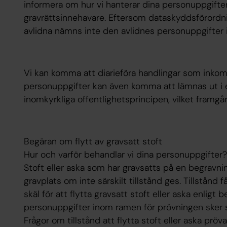
informera om hur vi hanterar dina personuppgifte
gravrättsinnehavare. Eftersom dataskyddsförordni
avlidna nämns inte den avlidnes personuppgifter 
Vi kan komma att diarieföra handlingar som inkomm
personuppgifter kan även komma att lämnas ut i e
inomkyrkliga offentlighetsprincipen, vilket framgå
Begäran om flytt av gravsatt stoft
Hur och varför behandlar vi dina personuppgifter?
Stoft eller aska som har gravsatts på en begravning
gravplats om inte särskilt tillstånd ges. Tillstånd
skäl för att flytta gravsatt stoft eller aska enligt
personuppgifter inom ramen för prövningen sker 
Frågor om tillstånd att flytta stoft eller aska prö