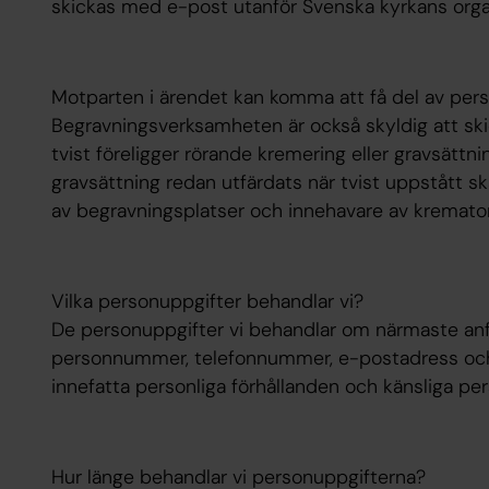
skickas med e-post utanför Svenska kyrkans orga
Motparten i ärendet kan komma att få del av pers
Begravningsverksamheten är också skyldig att sk
tvist föreligger rörande kremering eller gravsättn
gravsättning redan utfärdats när tvist uppstått ska
av begravningsplatser och innehavare av kremator
Vilka personuppgifter behandlar vi?
De personuppgifter vi behandlar om närmaste anfö
personnummer, telefonnummer, e-postadress och 
innefatta personliga förhållanden och känsliga per
Hur länge behandlar vi personuppgifterna?