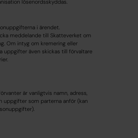
nisation lösenordsskyddas.
onuppgifterna i ärendet.
icka meddelande till Skatteverket om
ing. Om intyg om kremering eller
 uppgifter även skickas till förvaltare
ier.
rvanter är vanligtvis namn, adress,
uppgifter som parterna anför (kan
sonuppgifter).