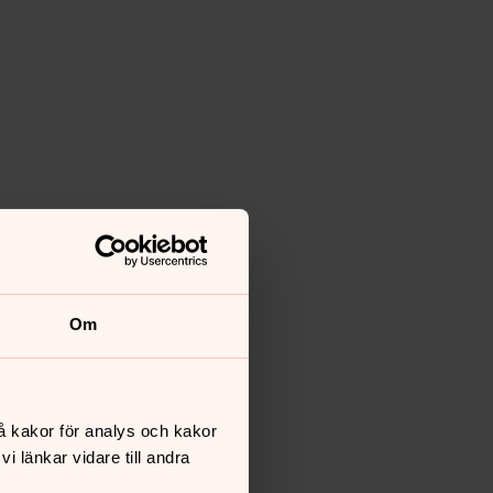
Om
å kakor för analys och kakor
 länkar vidare till andra