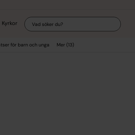
Sök
Kyrkor
Mer (13)
tser för barn och unga