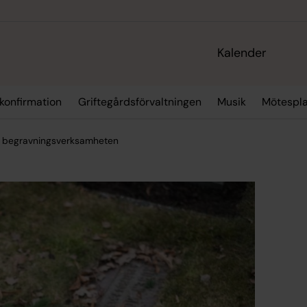
Kalender
 konfirmation
Griftegårdsförvaltningen
Musik
Mötespla
 begravningsverksamheten