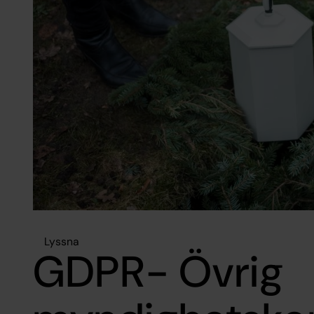
Lyssna
GDPR- Övrig