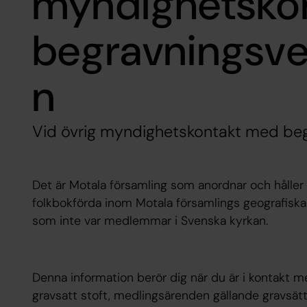
myndighetsko
begravningsv
n
Vid övrig myndighetskontakt med be
Det är Motala församling som anordnar och håller
folkbokförda inom Motala församlings geografiska 
som inte var medlemmar i Svenska kyrkan.
Denna information berör dig när du är i kontakt m
gravsatt stoft, medlingsärenden gällande gravsättn