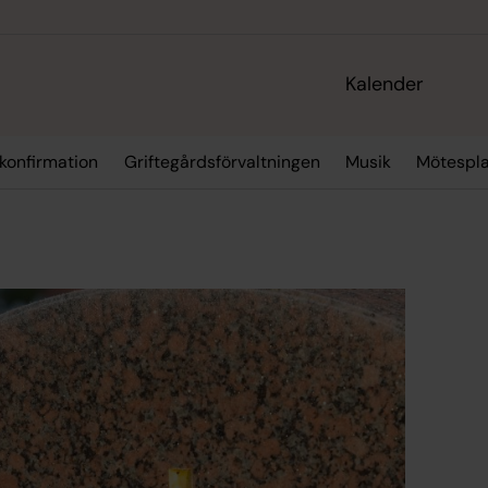
Kalender
 konfirmation
Griftegårdsförvaltningen
Musik
Mötespla