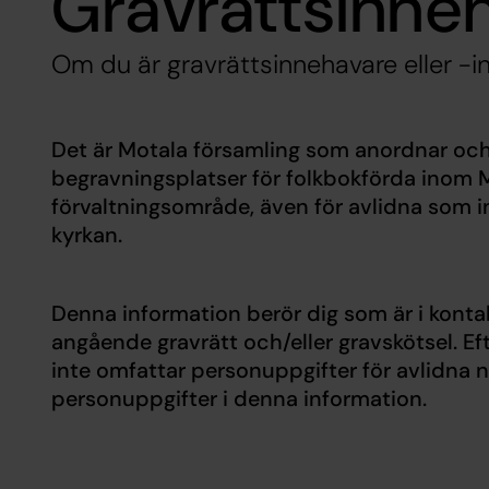
Gravrättsinne
Om du är gravrättsinnehavare eller -i
Det är Motala församling som anordnar och
begravningsplatser för folkbokförda inom M
förvaltningsområde, även för avlidna som 
kyrkan.
Denna information berör dig som är i kont
angående gravrätt och/eller gravskötsel. 
inte omfattar personuppgifter för avlidna 
personuppgifter i denna information.