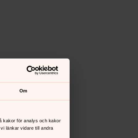
Om
å kakor för analys och kakor
 länkar vidare till andra