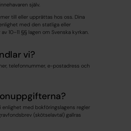
innehavaren själv.
er till eller upprättas hos oss. Dina
nlighet med den statliga eller
r av 10–11 §§ lagen om Svenska kyrkan.
ndlar vi?
mer, telefonnummer, e-postadress och
sonuppgifterna?
l i enlighet med bokföringslagens regler
ravfondsbrev (skötselavtal) gallras