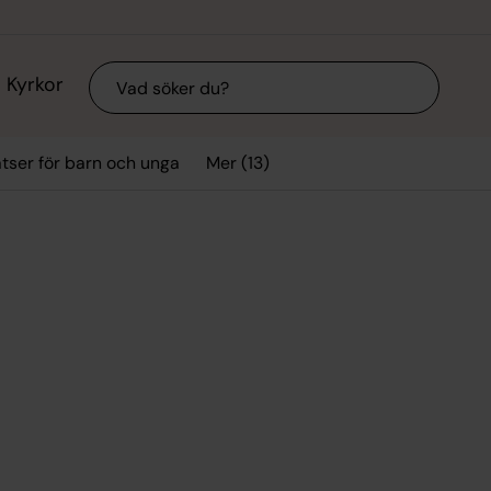
Sök
Kyrkor
Mer (13)
tser för barn och unga