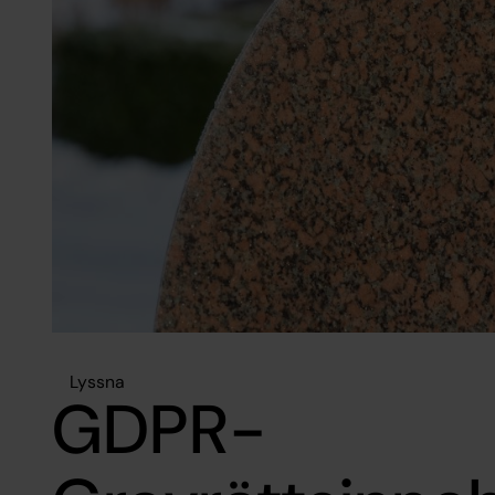
Lyssna
GDPR-