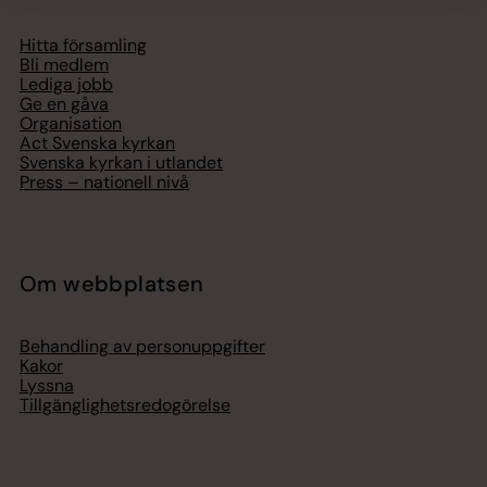
Hitta församling
Bli medlem
Lediga jobb
Ge en gåva
Organisation
Act Svenska kyrkan
Svenska kyrkan i utlandet
Press – nationell nivå
Om webbplatsen
Behandling av personuppgifter
Kakor
Lyssna
Tillgänglighetsredogörelse