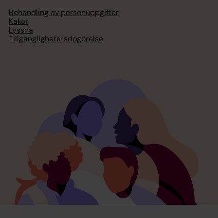
Behandling av personuppgifter
Kakor
Lyssna
Tillgänglighetsredogörelse