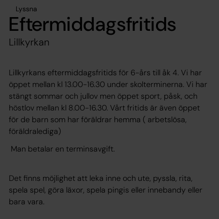
Lyssna
Eftermiddagsfritids
Lillkyrkan
Lillkyrkans eftermiddagsfritids för 6-års till åk 4. Vi har
öppet mellan kl 13.00-16.30 under skolterminerna. Vi har
stängt sommar och jullov men öppet sport, påsk, och
höstlov mellan kl 8.00-16.30. Vårt fritids är även öppet
för de barn som har föräldrar hemma ( arbetslösa,
föräldralediga)
Man betalar en terminsavgift.
Det finns möjlighet att leka inne och ute, pyssla, rita,
spela spel, göra läxor, spela pingis eller innebandy eller
bara vara.