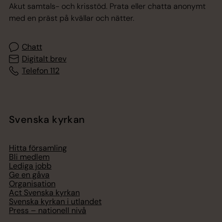
Akut samtals- och krisstöd. Prata eller chatta anonymt
med en präst på kvällar och nätter.
Chatt
Digitalt brev
Telefon 112
Svenska kyrkan
Hitta församling
Bli medlem
Lediga jobb
Ge en gåva
Organisation
Act Svenska kyrkan
Svenska kyrkan i utlandet
Press – nationell nivå