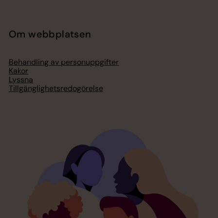
Om webbplatsen
Behandling av personuppgifter
Kakor
Lyssna
Tillgänglighetsredogörelse