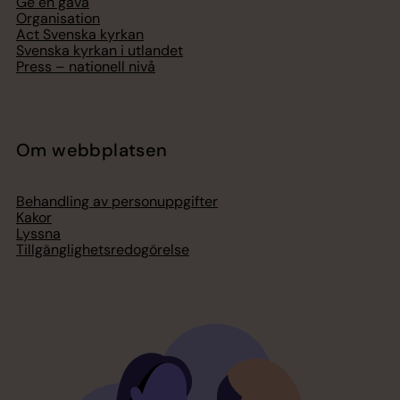
Ge en gåva
Organisation
Act Svenska kyrkan
Svenska kyrkan i utlandet
Press – nationell nivå
Om webbplatsen
Behandling av personuppgifter
Kakor
Lyssna
Tillgänglighetsredogörelse