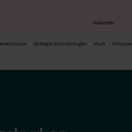
Kalender
 konfirmation
Griftegårdsförvaltningen
Musik
Mötespla