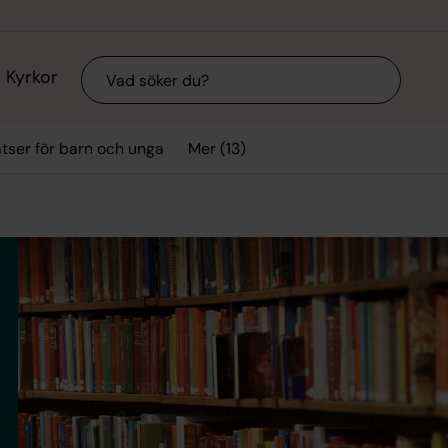
Sök
Kyrkor
Mer (13)
tser för barn och unga