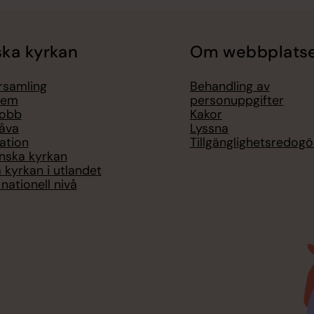
ka kyrkan
Om webbplats
örsamling
Behandling av
lem
personuppgifter
jobb
Kakor
åva
Lyssna
ation
Tillgänglighetsredogö
nska kyrkan
 kyrkan i utlandet
nationell nivå