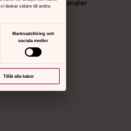
Sociala kanaler
 länkar vidare till andra
rg
Facebook
Instagram
Vimeo
Marknadsföring och
sociala medier
Tillåt alla kakor