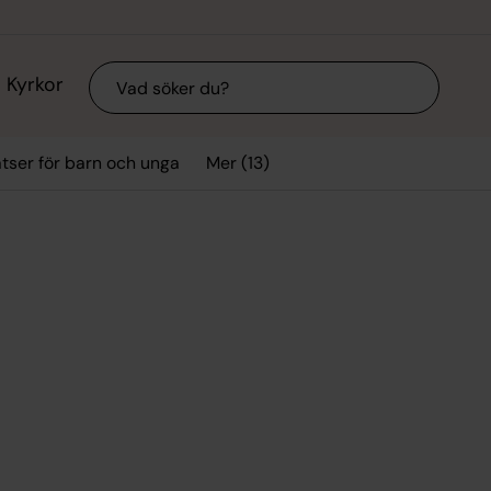
Sök
Kyrkor
Mer (13)
tser för barn och unga