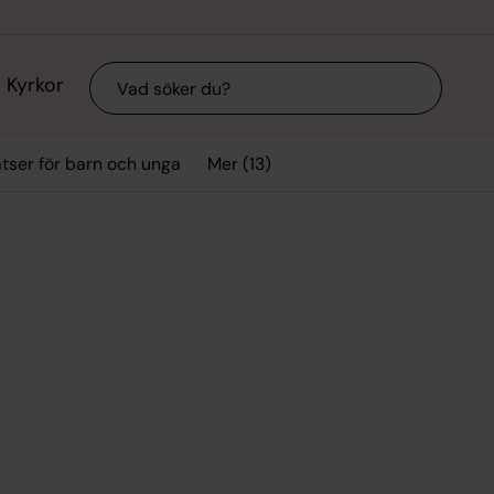
Sök
Kyrkor
Mer (13)
tser för barn och unga