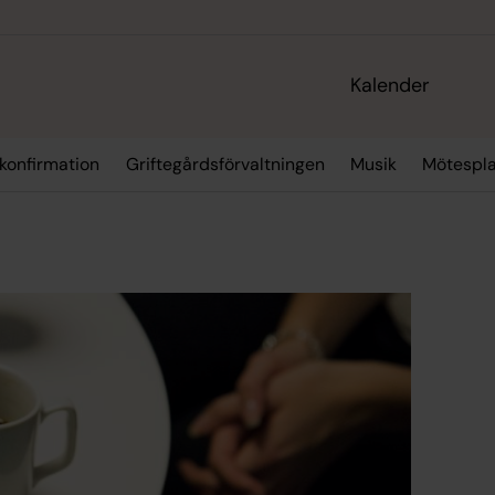
Kalender
 konfirmation
Griftegårdsförvaltningen
Musik
Mötespla