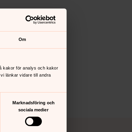
Om
å kakor för analys och kakor
 länkar vidare till andra
Marknadsföring och
sociala medier