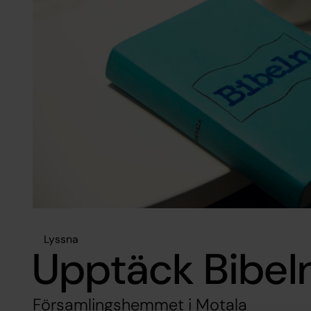
Lyssna
Upptäck Bibel
Församlingshemmet i Motala