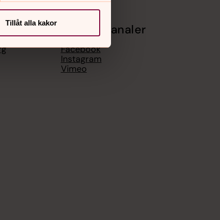
Tillåt alla kakor
Sociala kanaler
rg
Facebook
Instagram
Vimeo