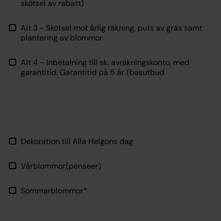
skötsel av rabatt)
Alt 3 - Skötsel mot årlig räkning, puts av gräs samt
plantering av blommor
Alt 4 - Inbetalning till sk. avräkningskonto, med
garantitid. Garantitid på 5 år (basutbud
Dekoration till Alla Helgons dag
Vårblommor(penseer)
Sommarblommor*