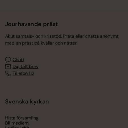
Jourhavande präst
Akut samtals- och krisstöd. Prata eller chatta anonymt
med en präst på kvällar och nätter.
Chatt
Digitalt brev
Telefon 112
Svenska kyrkan
Hitta församling
Bli medlem