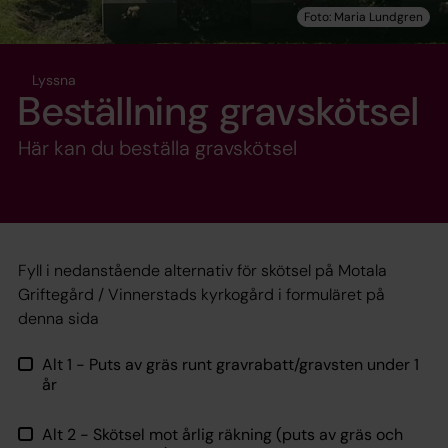
Lyssna
Beställning gravskötsel
Här kan du beställa gravskötsel
Fyll i nedanstående alternativ för skötsel på Motala
Griftegård / Vinnerstads kyrkogård i formuläret på
denna sida
Alt 1 - Puts av gräs runt gravrabatt/gravsten under 1
år
Alt 2 - Skötsel mot årlig räkning (puts av gräs och