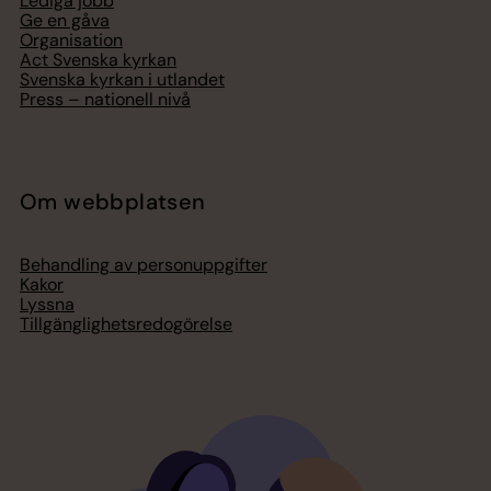
Lediga jobb
Ge en gåva
Organisation
Act Svenska kyrkan
Svenska kyrkan i utlandet
Press – nationell nivå
Om webbplatsen
Behandling av personuppgifter
Kakor
Lyssna
Tillgänglighetsredogörelse