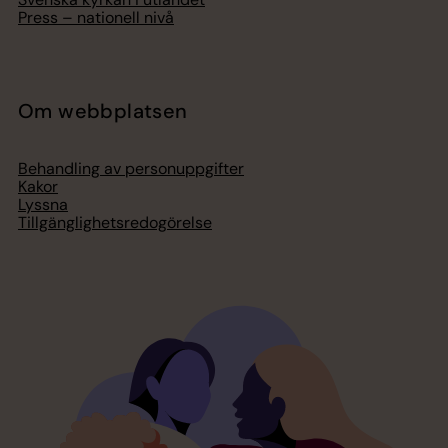
Press – nationell nivå
Om webbplatsen
Behandling av personuppgifter
Kakor
Lyssna
Tillgänglighetsredogörelse