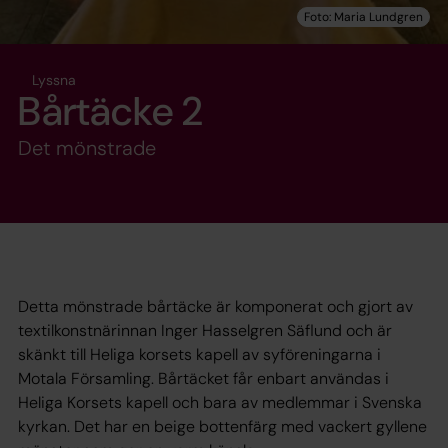
Lyssna
Bårtäcke 2
Det mönstrade
Detta mönstrade bårtäcke är komponerat och gjort av
textilkonstnärinnan Inger Hasselgren Säflund och är
skänkt till Heliga korsets kapell av syföreningarna i
Motala Församling. Bårtäcket får enbart användas i
Heliga Korsets kapell och bara av medlemmar i Svenska
kyrkan. Det har en beige bottenfärg med vackert gyllene