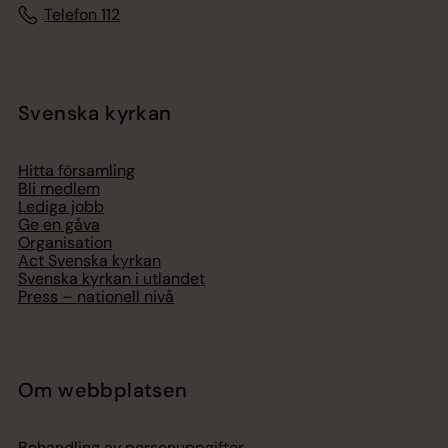
Telefon 112
Svenska kyrkan
Hitta församling
Bli medlem
Lediga jobb
Ge en gåva
Organisation
Act Svenska kyrkan
Svenska kyrkan i utlandet
Press – nationell nivå
Om webbplatsen
Behandling av personuppgifter