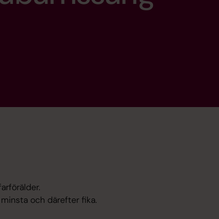
arförälder.
minsta och därefter fika.