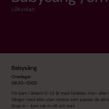
Lillkyrkan
Babysång
Onsdagar
09.30–10.00
För barn i åldern 0–1,5 år med förälder, mor- eller f
Sånger med eller utan rörelse som passar de allra 
Drop in – kom när ni vill och kan!