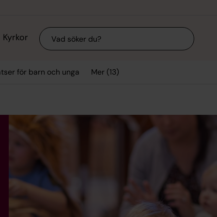
Sök
Kyrkor
Mer (13)
tser för barn och unga