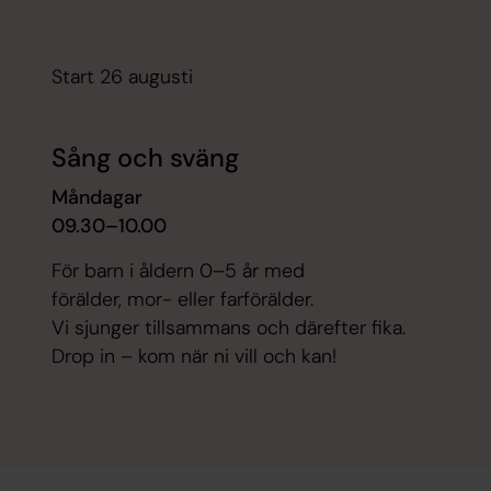
Start 26 augusti
Sång och sväng
Måndagar
09.30–10.00
För barn i åldern 0–5 år med
förälder, mor- eller farförälder.
Vi sjunger tillsammans och därefter fika.
Drop in – kom när ni vill och kan!