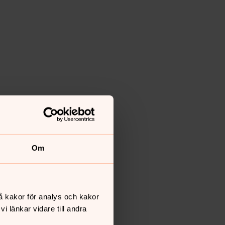
Om
å kakor för analys och kakor
 länkar vidare till andra