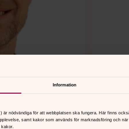
Information
) är nödvändiga för att webbplatsen ska fungera. Här finns ocks
pplevelse, samt kakor som används för marknadsföring och när vi
 kakor.