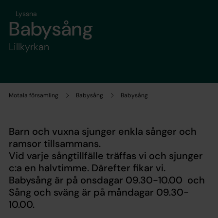
Lyssna
Babysång
Lillkyrkan
Motala församling
Babysång
Babysång
Barn och vuxna sjunger enkla sånger och
ramsor tillsammans.
Vid varje sångtillfälle träffas vi och sjunger
c:a en halvtimme. Därefter fikar vi.
Babysång
är på onsdagar 09.30-10.00 och
Sång och sväng
är på måndagar 09.30-
10.00.