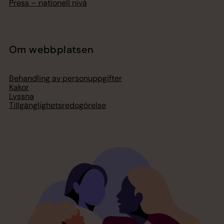
Press – nationell nivå
Om webbplatsen
Behandling av personuppgifter
Kakor
Lyssna
Tillgänglighetsredogörelse