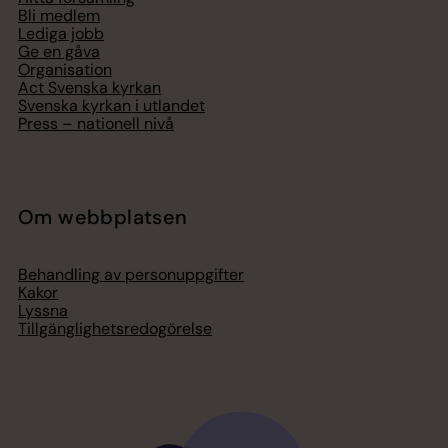
Bli medlem
Lediga jobb
Ge en gåva
Organisation
Act Svenska kyrkan
Svenska kyrkan i utlandet
Press – nationell nivå
Om webbplatsen
Behandling av personuppgifter
Kakor
Lyssna
Tillgänglighetsredogörelse