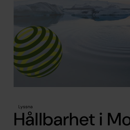
Lyssna
Hållbarhet i M