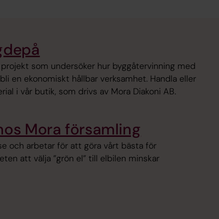
ggdepå
t projekt som undersöker hur byggåtervinning med
 bli en ekonomiskt hållbar verksamhet. Handla eller
al i vår butik, som drivs av Mora Diakoni AB.
 hos Mora församling
se och arbetar för att göra vårt bästa för
ten att välja ”grön el” till elbilen minskar