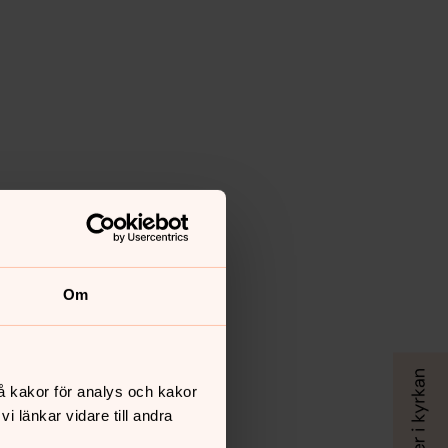
Om
å kakor för analys och kakor
 länkar vidare till andra