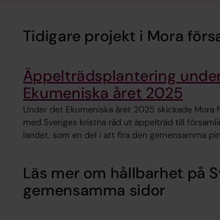
Tidigare projekt i Mora för
Äppelträdsplantering unde
Ekumeniska året 2025
Under det Ekumeniska året 2025 skickade Mora f
med Sveriges kristna råd ut äppelträd till församli
landet, som en del i att fira den gemensamma pi
Läs mer om hållbarhet på 
gemensamma sidor