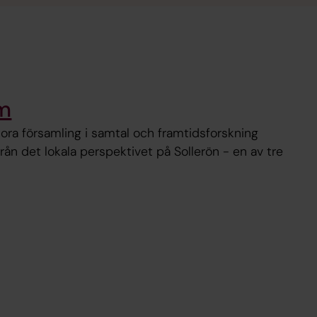
um
ora församling i samtal och framtidsforskning
rån det lokala perspektivet på Sollerön - en av tre