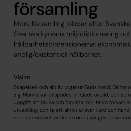
församling
Mora församling jobbar efter Svenska 
Svenska kyrkans miljödiplomering och
hållbarhetsdimensionerna: ekonomisk,
andlig/existentiell hållbarhet.
Vision
Skapelsen och allt liv utgår ur Guds hand. Därför är 
sig. Människan skapades till Guds avbild, och so
uppgift att bruka och förvalta den. Mora församling 
utveckling och ta ett aktivt ansvar i ord och hand
medlemmar och andra aktörer i vår gemensamma u