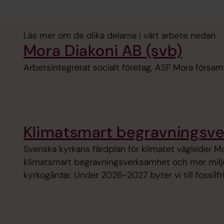
Läs mer om de olika delarna i vårt arbete nedan.
Mora Diakoni AB (svb)
Arbetsintegrerat socialt företag, ASF Mora försam
Klimatsmart begravningsv
Svenska kyrkans färdplan för klimatet vägleder Mo
klimatsmart begravningsverksamhet och mer miljö
kyrkogårdar. Under 2026-2027 byter vi till fossilfr