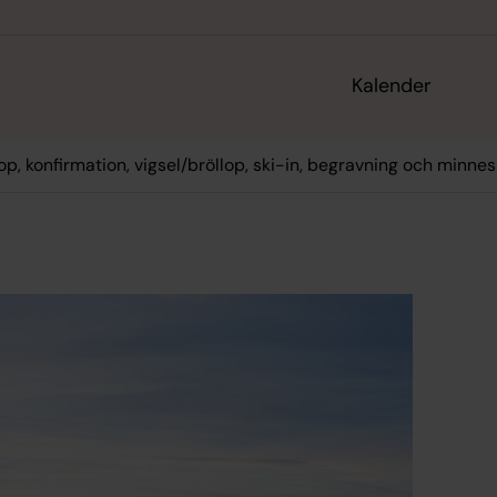
Kalender
op, konfirmation, vigsel/bröllop, ski-in, begravning och minne