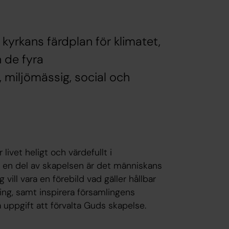
kyrkans färdplan för klimatet,
 de fyra
 miljömässig, social och
livet heligt och värdefullt i
m en del av skapelsen är det människans
vill vara en förebild vad gäller hållbar
ling, samt inspirera församlingens
ppgift att förvalta Guds skapelse.