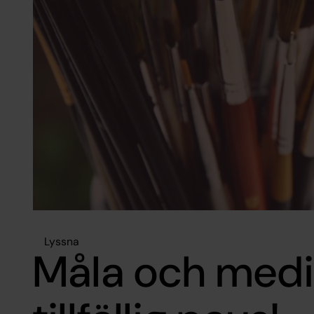
Lyssna
Måla och medi