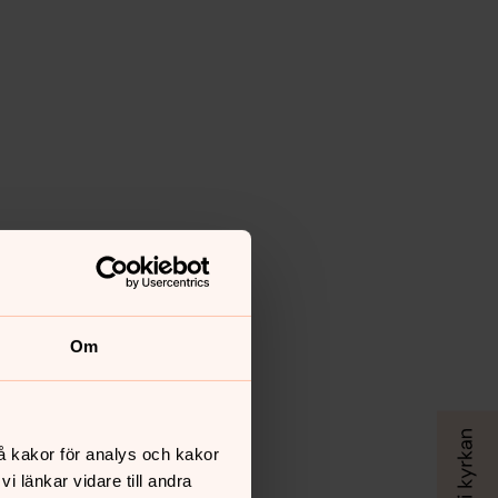
Om
å kakor för analys och kakor
 länkar vidare till andra