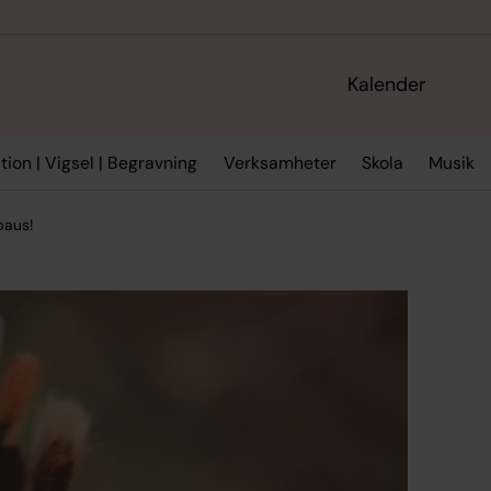
Kalender
tion | Vigsel | Begravning
Verksamheter
Skola
Musik
paus!