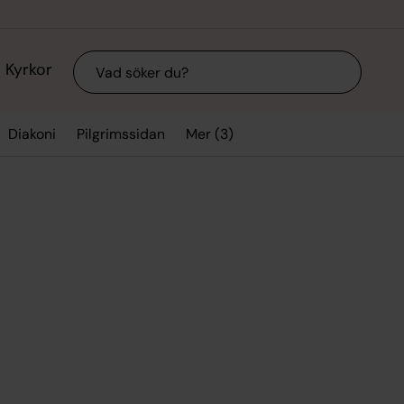
Sök
Kyrkor
Mer (3)
Diakoni
Pilgrimssidan