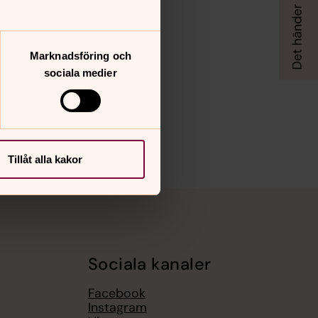
Marknadsföring och
sociala medier
Tillåt alla kakor
Sociala kanaler
Facebook
Instagram