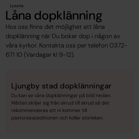
Lyssna
Låna dopklänning
Hos oss finns det möjlighet att låna
dopklänning när Du bokar dop i någon av
våra kyrkor. Kontakta oss per telefon 0372-
671 10 (Vardagar kl 9-12).
Ljungby stad dopklänningar
Du kan se våra dopklänningar på bild nedan.
Måtten skiljer sig från skrud till skrud så det
rekommenderas att ni kommer till
pastorsexpeditionen och kollar storleken.