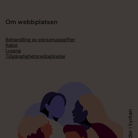
Om webbplatsen
Behandling av personuppgifter
Kakor
Lyssna
Tillgänglighetsredogörelse