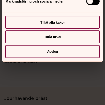
Marknadsföring och sociala medier
Kontakt
Tillåt alla kakor
Kalender
Tillåt urval
Hitta snabbt
Avvisa
Sociala kanaler
Jourhavande präst