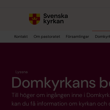
Till innehållet
Till undermeny
Kontakt
Om pastoratet
Församlingar
Domkyr
Lyssna
Domkyrkans b
Till höger om ingången inne i Domkyrk
kan du få information om kyrkan och