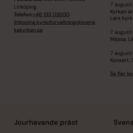
7 augusti 
Linköping
Kyrkan är
Telefon:
+46 133 03500
Lars kyrk
linkoping.kyrkoforvaltning@svens
kakyrkan.se
7 augusti
Mässa, L
7 augusti
Konsert, 
Se fler 
Jourhavande präst
Svens