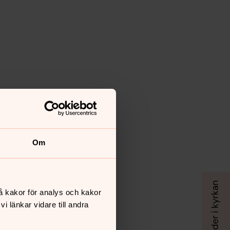
Om
å kakor för analys och kakor
 länkar vidare till andra