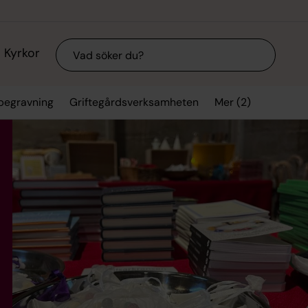
Sök
Kyrkor
Mer (2)
 begravning
Griftegårdsverksamheten