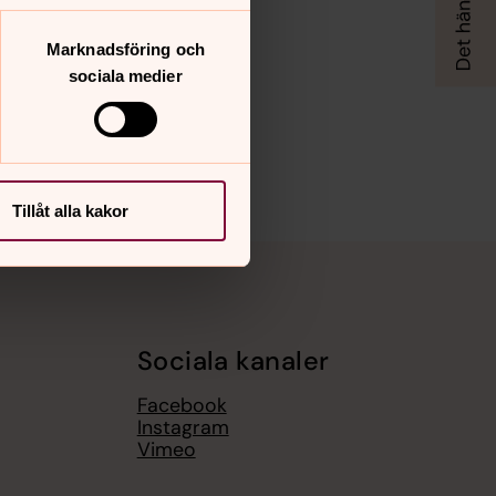
Marknadsföring och
sociala medier
Tillåt alla kakor
Sociala kanaler
Facebook
Instagram
Vimeo