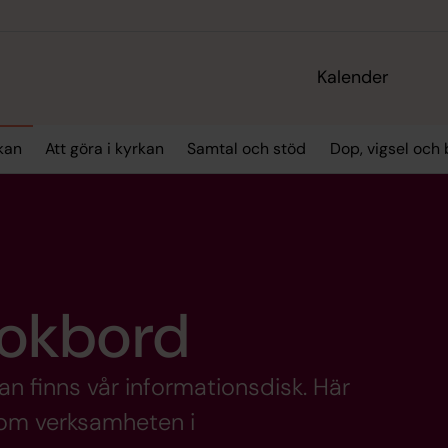
Kalender
kan
Att göra i kyrkan
Samtal och stöd
Dop, vigsel och
okbord
an finns vår informationsdisk. Här
 om verksamheten i