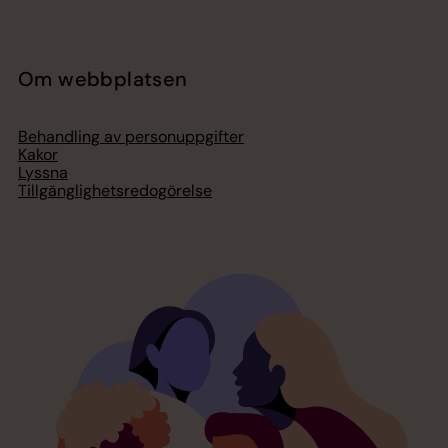
Om webbplatsen
Behandling av personuppgifter
Kakor
Lyssna
Tillgänglighetsredogörelse