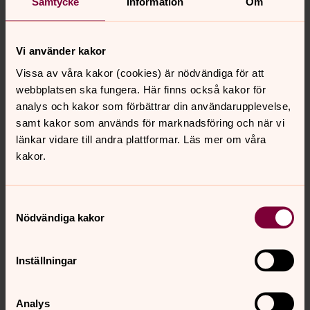
Foto: Ulrika Andersson
Samtycke
Information
Om
Den bedjande Kristus
Vi använder kakor
Vissa av våra kakor (cookies) är nödvändiga för att
webbplatsen ska fungera. Här finns också kakor för
analys och kakor som förbättrar din användarupplevelse,
samt kakor som används för marknadsföring och när vi
länkar vidare till andra plattformar. Läs mer om våra
kakor.
Samtyckesval
Nödvändiga kakor
Inställningar
Analys