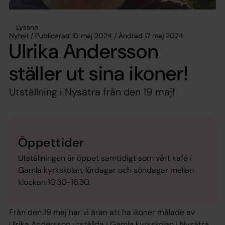
Lyssna
Nyhet / Publicerad 10 maj 2024 / Ändrad 17 maj 2024
Ulrika Andersson
ställer ut sina ikoner!
Utställning i Nysätra från den 19 maj!
Öppettider
Utställningen är öppet samtidigt som vårt kafé i
Gamla kyrkskolan, lördagar och söndagar mellan
klockan 10.30-16.30.
Från den 19 maj har vi äran att ha ikoner målade av
Ulrika Andersson utställda i Gamla kyrkskolan i Nysätra.