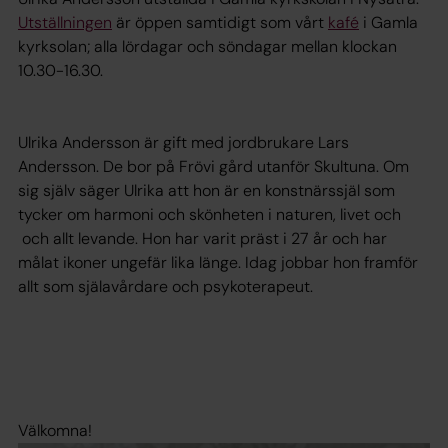
Utställningen
är öppen samtidigt som vårt
kafé
i Gamla
kyrksolan; alla lördagar och söndagar mellan klockan
10.30-16.30.
Ulrika Andersson är gift med jordbrukare Lars
Andersson. De bor på Frövi gård utanför Skultuna. Om
sig själv säger Ulrika att hon är en konstnärssjäl som
tycker om harmoni och skönheten i naturen, livet och
och allt levande. Hon har varit präst i 27 år och har
målat ikoner ungefär lika länge. Idag jobbar hon framför
allt som själavårdare och psykoterapeut.
Välkomna!