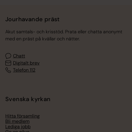
Jourhavande präst
Akut samtals- och krisstöd. Prata eller chatta anonymt
med en präst på kvällar och nätter.
Chatt
Digitalt brev
Telefon 112
Svenska kyrkan
Hitta församling
Bli medlem
Lediga jobb
Ge en gåva