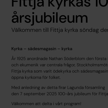
Fittja kyrkas 
årsjubileum
Välkommen till Fittja kyrka söndag d
Kyrka – sädesmagasin – kyrka
År 1925 anordnade Nathan Söderblom den första i
och ekumenik var centrala frågor, Stockholmsmöt
Fittja kyrka som varit ödekyrka och sädesmagasin,
öppna kyrkorna för folket.
Med anledning av detta firar Lagunda församling
den 7 september 2025 100-års jubileum för Fittj
Välkommen att delta i vårt program!