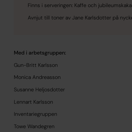
Finns i serveringen:
Kaffe och jubileumskak
Avnjut till toner av Jane Karlsdotter på nyck
Med i arbetsgruppen:
Gun-Britt Karlsson
Monica Andreasson
Susanne Heljosdotter
Lennart Karlsson
Inventariegruppen
Towe Wandegren