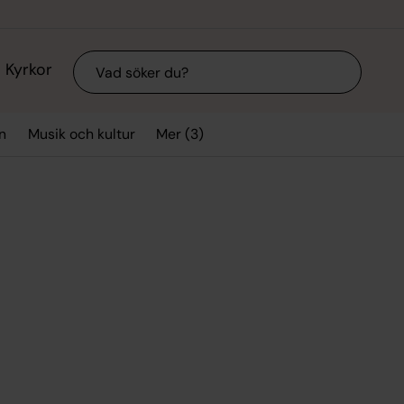
Sök
Kyrkor
Mer (3)
n
Musik och kultur