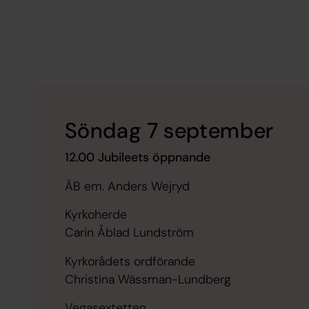
Söndag 7 september
12.00 Jubileets öppnande
ÄB em. Anders Wejryd
Kyrkoherde
Carin Åblad Lundström
Kyrkorådets ordförande
Christina Wässman-Lundberg
Vegasextetten