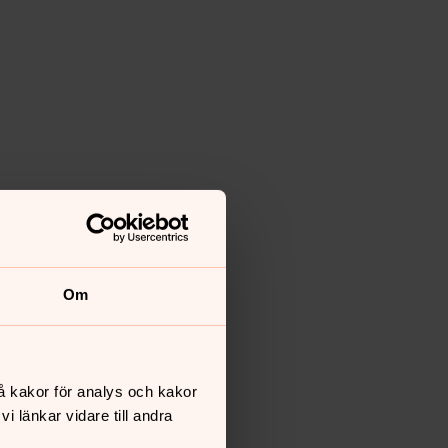
Om
å kakor för analys och kakor
 länkar vidare till andra