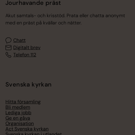
Jourhavande präst
Akut samtals- och krisstöd. Prata eller chatta anonymt
med en präst på kvällar och nätter.
Chatt
Digitalt brev
Telefon 112
Svenska kyrkan
Hitta församling
Bli medlem
Lediga jobb
Ge en gåva
Organisation
Act Svenska kyrkan
Svenska kyrkan i utlandet