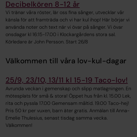
Decibelkören 8-12 år
Vi tränar våra röster, lär oss fina sånger, utvecklar vår
känsla för att framträda och vi har kul ihop! Här börjar vi
använda noter och text när vi övar på sånger. Vi övar
onsdagar kl 16:15-17.00 i Klockargårdens stora sal.
Körledare är John Persson. Start 26/8
Välkommen till våra lov-kul-dagar
25/9, 23/10, 13/11 kl 15-19 Taco-lov!
Avrunda veckan i gemenskap och slipp matlagningen. En
mötesplats för små & stora! Öppet hus från kl. 15.00 Lek,
rita och pyssla 17.00 Gemensam måltid. 19.00 Taco-hej!
Pris 50 kr per vuxen, barn äter gratis. Anmälan till Anna-
Emelie Thulesius, senast tisdag samma vecka.
Välkommen!