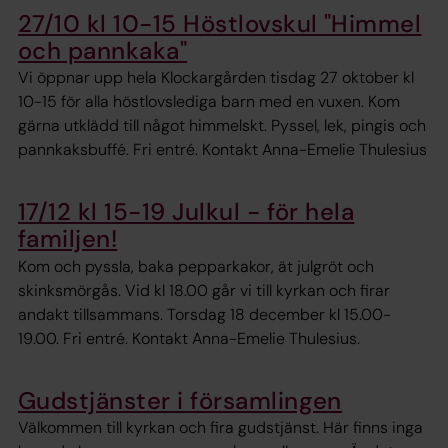
27/10 kl 10-15 Höstlovskul "Himmel
och pannkaka"
Vi öppnar upp hela Klockargården tisdag 27 oktober kl
10-15 för alla höstlovslediga barn med en vuxen. Kom
gärna utklädd till något himmelskt. Pyssel, lek, pingis och
pannkaksbuffé. Fri entré. Kontakt Anna-Emelie Thulesius
17/12 kl 15-19 Julkul - för hela
familjen!
Kom och pyssla, baka pepparkakor, ät julgröt och
skinksmörgås. Vid kl 18.00 går vi till kyrkan och firar
andakt tillsammans. Torsdag 18 december kl 15.00-
19.00. Fri entré. Kontakt Anna-Emelie Thulesius.
Gudstjänster i församlingen
Välkommen till kyrkan och fira gudstjänst. Här finns inga