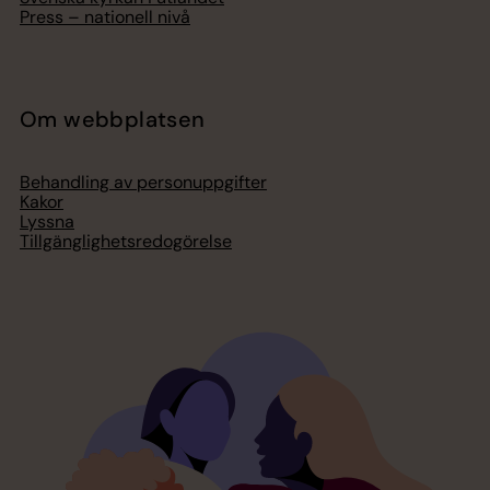
Press – nationell nivå
Om webbplatsen
Behandling av personuppgifter
Kakor
Lyssna
Tillgänglighetsredogörelse