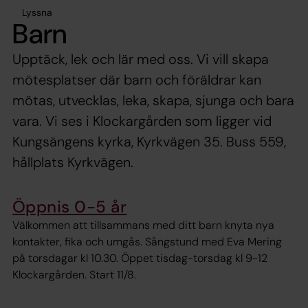
Lyssna
Barn
Upptäck, lek och lär med oss. Vi vill skapa
mötesplatser där barn och föräldrar kan
mötas, utvecklas, leka, skapa, sjunga och bara
vara. Vi ses i Klockargården som ligger vid
Kungsängens kyrka, Kyrkvägen 35. Buss 559,
hållplats Kyrkvägen.
Öppnis 0-5 år
Välkommen att tillsammans med ditt barn knyta nya
kontakter, fika och umgås. Sångstund med Eva Mering
på torsdagar kl 10.30. Öppet tisdag-torsdag kl 9-12
Klockargården. Start 11/8.