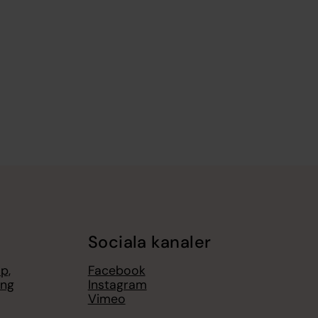
Sociala kanaler
p,
Facebook
ing
Instagram
Vimeo