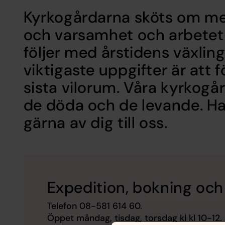
Kyrkogårdarna sköts om me
och varsamhet och arbetet
följer med årstidens växling
viktigaste uppgifter är att fö
sista vilorum. Våra kyrkogå
de döda och de levande. Ha
gärna av dig till oss.
Expedition, bokning och
Telefon
08-581 614 60.
Öppet måndag, tisdag, torsdag kl kl 10-12.