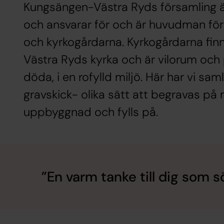
Kungsängen-Västra Ryds församling ä
och ansvarar för och är huvudman fö
och kyrkogårdarna. Kyrkogårdarna fin
Västra Ryds kyrka och är vilorum och
döda, i en rofylld miljö. Här har vi sam
gravskick- olika sätt att begravas på
uppbyggnad och fylls på.
En varm tanke till dig som s