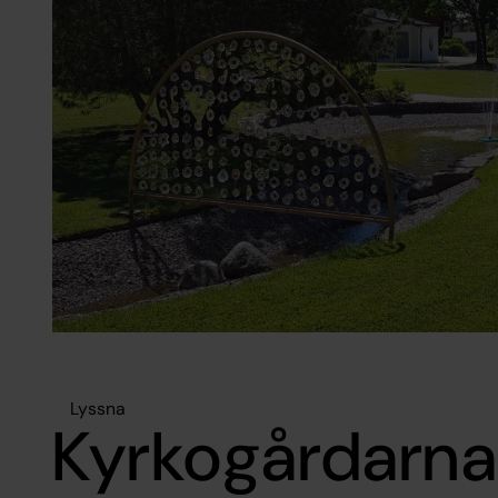
Lyssna
Kyrkogårdarna