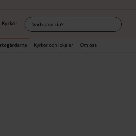
Sök
Kyrkor
rkogårdarna
Kyrkor och lokaler
Om oss