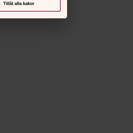
Tillåt alla kakor