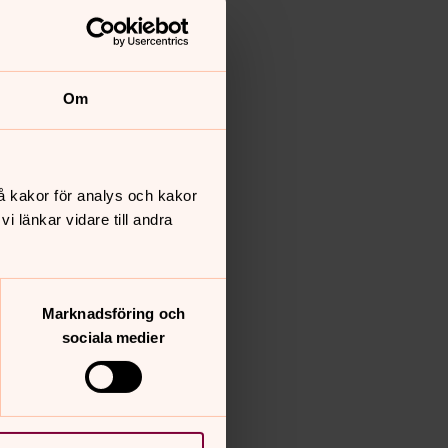
Om
å kakor för analys och kakor
 länkar vidare till andra
Marknadsföring och
sociala medier