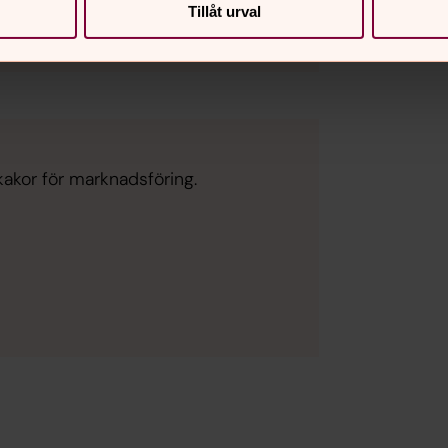
Tillåt urval
kakor för marknadsföring.