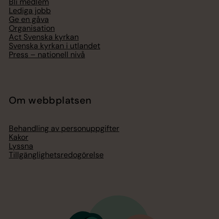
Bli medlem
Lediga jobb
Ge en gåva
Organisation
Act Svenska kyrkan
Svenska kyrkan i utlandet
Press – nationell nivå
Om webbplatsen
Behandling av personuppgifter
Kakor
Lyssna
Tillgänglighetsredogörelse