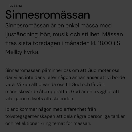
Lyssna
Sinnesromässan
Sinnesromässan är en enkel mässa med
ljuständning, bön, musik och stillhet. Mässan
firas sista torsdagen i månaden kl. 18.00 i S
Mellby kyrka.
Sinnesromässan påminner oss om att Gud möter oss
där vi är, inte där vi eller någon annan anser att vi borde
vara. Vi kan alltid vända oss till Gud och få vårt
människovärde återupprättat. Gud är en trygghet att
vila i genom livets alla skeenden.
Ibland kommer någon med erfarenhet från
tolvstegsgemenskapen att dela några personliga tankar
och reflektioner kring temat för mässan.