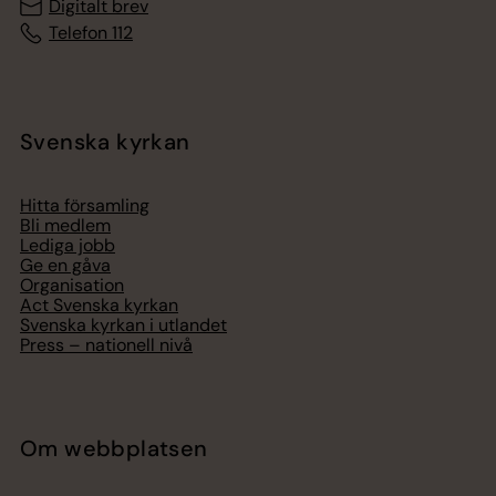
Digitalt brev
Telefon 112
Svenska kyrkan
Hitta församling
Bli medlem
Lediga jobb
Ge en gåva
Organisation
Act Svenska kyrkan
Svenska kyrkan i utlandet
Press – nationell nivå
Om webbplatsen