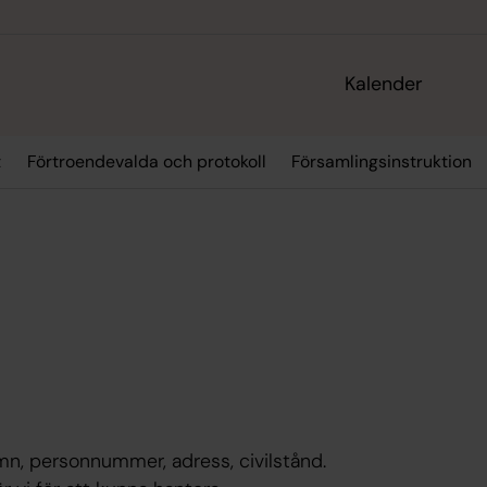
Kalender
t
Förtroendevalda och protokoll
Församlingsinstruktion
n, personnummer, adress, civilstånd.