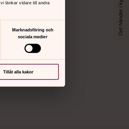
Instagram
 länkar vidare till andra
Vimeo
Marknadsföring och
sociala medier
Tillåt alla kakor