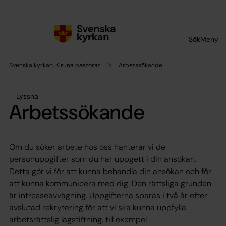
Till innehållet
Till undermeny
Sök
Meny
Svenska kyrkan, Kiruna pastorat
Arbetssökande
Lyssna
Arbetssökande
Om du söker arbete hos oss hanterar vi de
personuppgifter som du har uppgett i din ansökan.
Detta gör vi för att kunna behandla din ansökan och för
att kunna kommunicera med dig. Den rättsliga grunden
är intresseavvägning. Uppgifterna sparas i två år efter
avslutad rekrytering för att vi ska kunna uppfylla
arbetsrättslig lagstiftning, till exempel