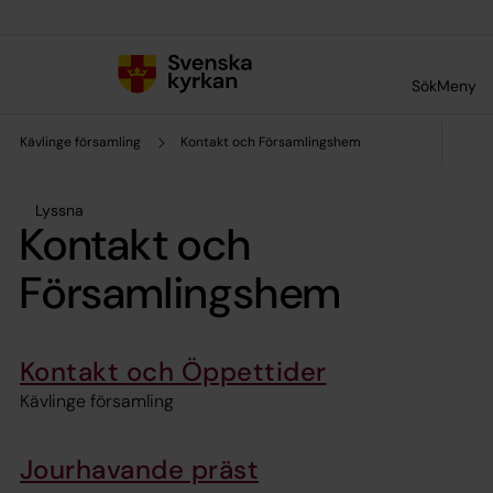
Till innehållet
Till undermeny
Sök
Meny
Kävlinge församling
Kontakt och Församlingshem
Lyssna
Kontakt och
Församlingshem
Kontakt och Öppettider
Kävlinge församling
Jourhavande präst