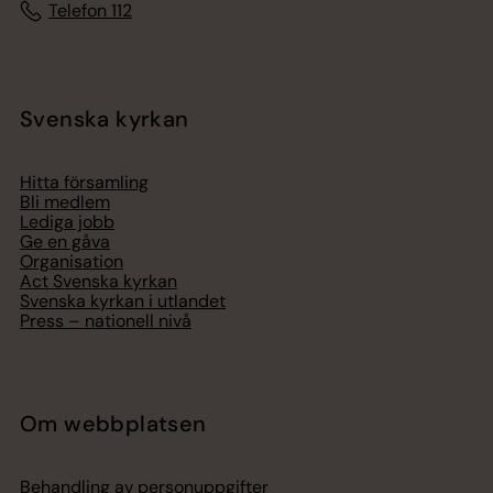
Telefon 112
Svenska kyrkan
Hitta församling
Bli medlem
Lediga jobb
Ge en gåva
Organisation
Act Svenska kyrkan
Svenska kyrkan i utlandet
Press – nationell nivå
Om webbplatsen
Behandling av personuppgifter