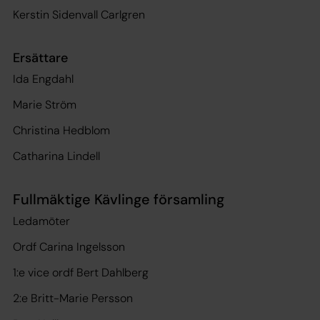
Kerstin Sidenvall Carlgren
Ersättare
Ida Engdahl
Marie Ström
Christina Hedblom
Catharina Lindell
Fullmäktige Kävlinge församling
Ledamöter
Ordf Carina Ingelsson
1:e vice ordf Bert Dahlberg
2:e Britt-Marie Persson