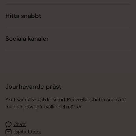
Hitta snabbt
Sociala kanaler
Jourhavande präst
Akut samtals- och krisstöd. Prata eller chatta anonymt
med en präst på kvällar och nätter.
Chatt
Digitalt brev