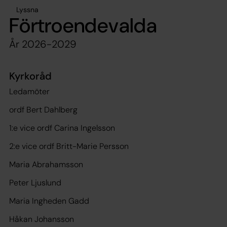
Lyssna
Förtroendevalda
År 2026-2029
Kyrkoråd
Ledamöter
ordf Bert Dahlberg
1:e vice ordf Carina Ingelsson
2:e vice ordf Britt-Marie Persson
Maria Abrahamsson
Peter Ljuslund
Maria Ingheden Gadd
Håkan Johansson