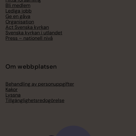
Bli medlem
Lediga jobb
Ge en gåva
Organisation
Act Svenska kyrkan
Svenska kyrkan i utlandet
Press – nationell nivå
Om webbplatsen
Behandling av personuppgifter
Kakor
Lyssna
Tillgänglighetsredogörelse