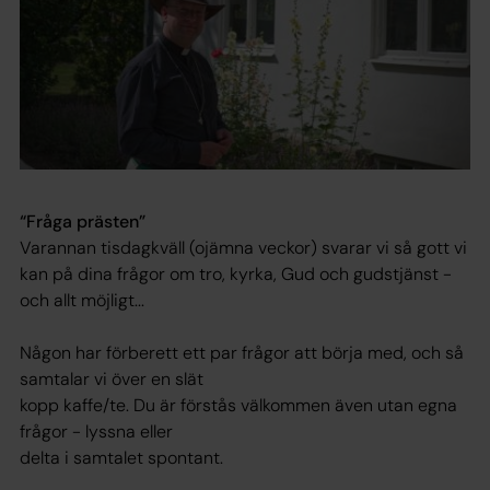
“Fråga prästen”
Varannan tisdagkväll (ojämna veckor) svarar vi så gott vi
kan på dina frågor om tro, kyrka, Gud och gudstjänst -
och allt möjligt...
Någon har förberett ett par frågor att börja med, och så
samtalar vi över en slät
kopp kaffe/te. Du är förstås välkommen även utan egna
frågor - lyssna eller
delta i samtalet spontant.